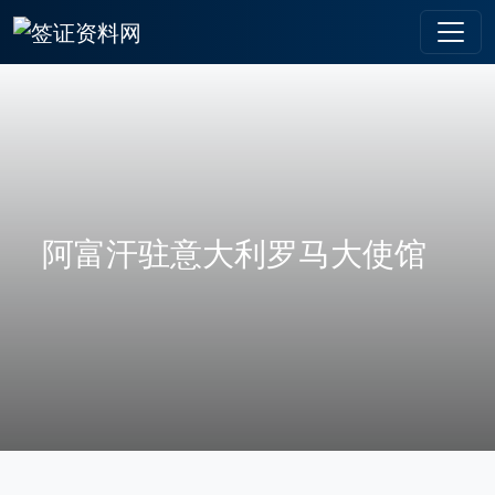
阿富汗驻意大利罗马大使馆