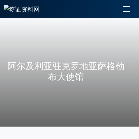
阿尔及利亚驻克罗地亚萨格勒
布大使馆