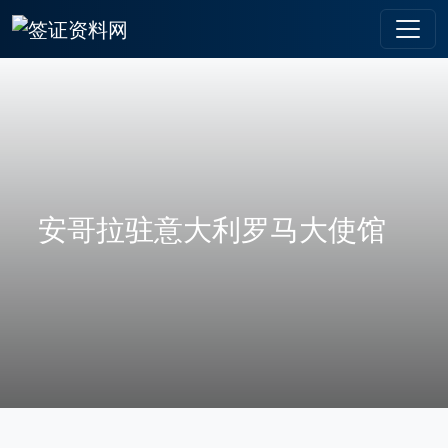
安哥拉驻意大利罗马大使馆