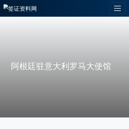
阿根廷驻意大利罗马大使馆