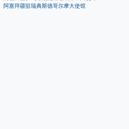
阿塞拜疆驻瑞典斯德哥尔摩大使馆