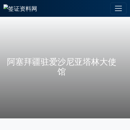
阿塞拜疆驻爱沙尼亚塔林大使
馆