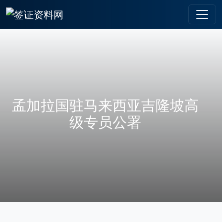
孟加拉国驻马来西亚吉隆坡高
级专员公署