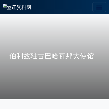
伯利兹驻古巴哈瓦那大使馆