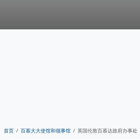
首页
百慕大大使馆和领事馆
英国伦敦百慕达政府办事处