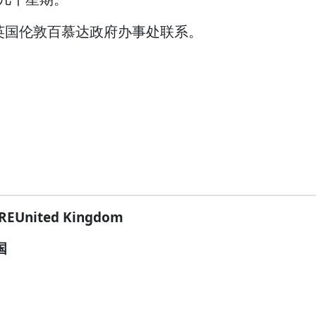
英国伦敦百慕达政府办事处联系。
REUnited Kingdom
国