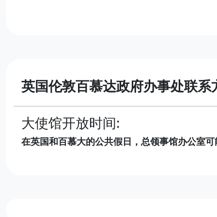
英国伦敦百慕达政府办事处联系
大使馆开放时间:
在英国和百慕大的公共假日，总领事馆办公室可