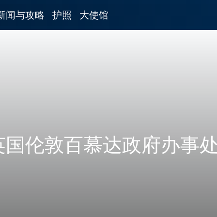
新闻与攻略
护照
大使馆
英国伦敦百慕达政府办事