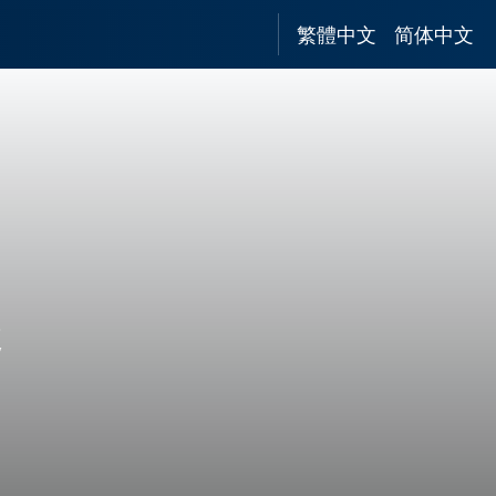
繁體中文
简体中文
处