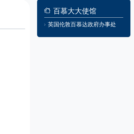
百慕大大使馆
英国伦敦百慕达政府办事处