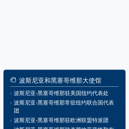
波斯尼亚和黑塞哥维那大使馆
波斯尼亚-黑塞哥维那驻美国纽约代表处
波斯尼亚-黑塞哥维那常驻纽约联合国代表
团
波斯尼亚-黑塞哥维那驻欧洲联盟特派团