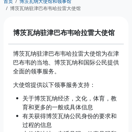
首页
博茨瓦纳大使馆和领事馆
博茨瓦纳驻津巴布韦哈拉雷大使馆
博茨瓦纳驻津巴布韦哈拉雷大使馆
博茨瓦纳驻津巴布韦哈拉雷大使馆为在津
巴布韦的当地、博茨瓦纳和国际公民提供
全面的领事服务。
大使馆提供以下领事服务支持：
关于博茨瓦纳经济，文化，体育，教
育和更多的一般或具体信息
有关获得博茨瓦纳公民身份的要求和
过程的信息