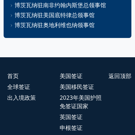
博茨瓦纳驻南非约翰内斯堡总领事馆
博茨瓦纳驻美国底特律总领事馆
博茨瓦纳驻奥地利维也纳领事馆
首页
美国签证
返回顶部
全球签证
美国移民签证
出入境政策
2023年美国护照
免签证国家
英国签证
申根签证