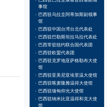
事馆
巴西驻乌拉圭阿蒂加斯副领事
馆
巴西驻中国台湾台北代表处
巴西驻巴勒斯坦拉马拉代表处
巴西常驻纽约联合国代表团
巴西驻欧盟代表团
巴西驻克罗地亚萨格勒布大使
馆
巴西驻亚美尼亚埃里温大使馆
巴西驻喀麦隆雅温得大使馆
巴西驻缅甸仰光大使馆
巴西驻纳米比亚温得和克大使
馆