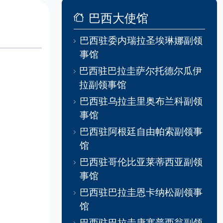
巴西大使馆
巴西驻委内瑞拉圣埃琳娜副领
事馆
巴西驻巴拉圭萨尔托德尔瓜伊
拉副领事馆
巴西驻乌拉圭里奥布兰科副领
事馆
巴西驻阿根廷自由帕索副领事
馆
巴西驻哥伦比亚莱蒂西亚副领
事馆
巴西驻巴拉圭恩卡纳松副领事
馆
巴西驻巴拉圭康塞普西翁副领