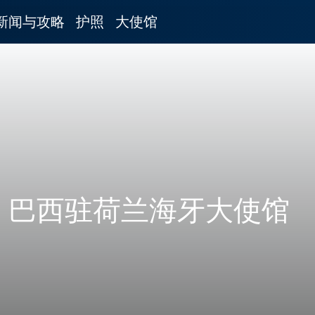
新闻与攻略
护照
大使馆
巴西驻荷兰海牙大使馆