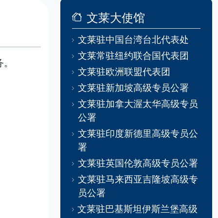
文莱大使馆
文莱驻中国台湾台北代表处
文莱常驻纽约联合国代表团
务。
文莱驻欧洲联盟代表团
文莱驻新加坡高级专员公署
文莱驻加拿大渥太华高级专员
公署
文莱驻印度新德里高级专员公
署
文莱驻英国伦敦高级专员公署
文莱驻马来西亚吉隆坡高级专
员公署
文莱驻巴基斯坦伊斯兰堡高级