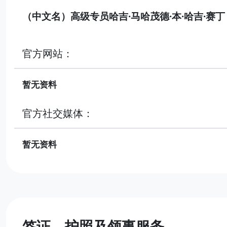
（中文名）高级专员哈吉·马哈茂德·本·哈吉·赛丁
官方网站：
暂无资料
官方社交媒体：
暂无资料
签证、护照及领事服务