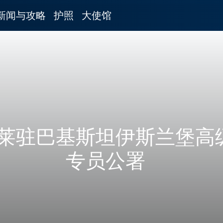
新闻与攻略
护照
大使馆
莱驻巴基斯坦伊斯兰堡高
专员公署