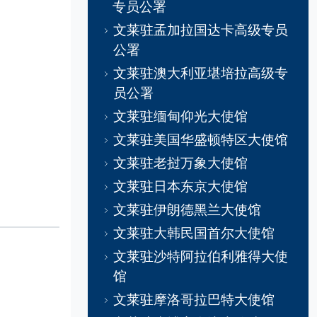
专员公署
文莱驻孟加拉国达卡高级专员
公署
文莱驻澳大利亚堪培拉高级专
员公署
文莱驻缅甸仰光大使馆
文莱驻美国华盛顿特区大使馆
文莱驻老挝万象大使馆
文莱驻日本东京大使馆
文莱驻伊朗德黑兰大使馆
文莱驻大韩民国首尔大使馆
文莱驻沙特阿拉伯利雅得大使
馆
文莱驻摩洛哥拉巴特大使馆