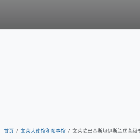
首页
文莱大使馆和领事馆
文莱驻巴基斯坦伊斯兰堡高级