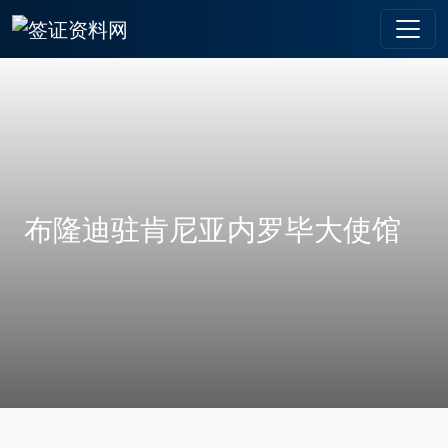
布隆迪驻肯尼亚内罗毕大使馆