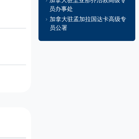
加拿大驻圭亚那乔治敦高级专
员办事处
加拿大驻孟加拉国达卡高级专
员公署