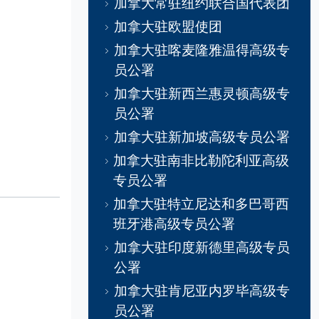
加拿大常驻纽约联合国代表团
加拿大驻欧盟使团
加拿大驻喀麦隆雅温得高级专
员公署
加拿大驻新西兰惠灵顿高级专
员公署
加拿大驻新加坡高级专员公署
加拿大驻南非比勒陀利亚高级
专员公署
加拿大驻特立尼达和多巴哥西
班牙港高级专员公署
加拿大驻印度新德里高级专员
公署
加拿大驻肯尼亚内罗毕高级专
员公署