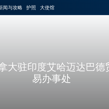
新闻与攻略
护照
大使馆
拿大驻印度艾哈迈达巴德
易办事处