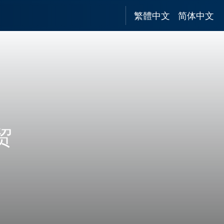
繁體中文
简体中文
贸