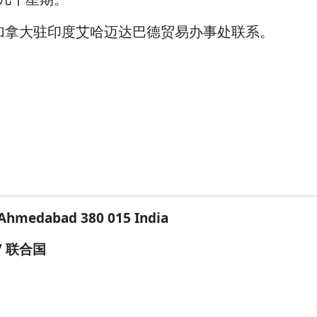
加拿大驻印度艾哈迈达巴德贸易办事处联系。
hmedabad 380 015 India
7 联合国