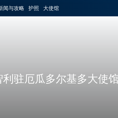
新闻与攻略
护照
大使馆
智利驻厄瓜多尔基多大使