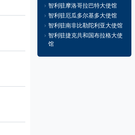
智利驻摩洛哥拉巴特大使馆
智利驻厄瓜多尔基多大使馆
智利驻南非比勒陀利亚大使馆
智利驻捷克共和国布拉格大使
馆