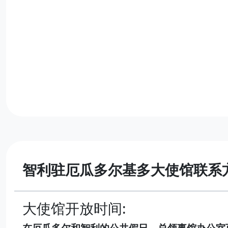
智利驻厄瓜多尔基多大使馆联系
大使馆开放时间: