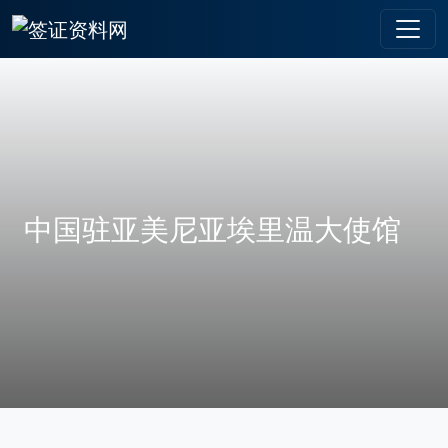
中国驻亚美尼亚埃里温大使馆