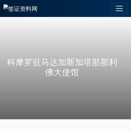
科摩罗驻马达加斯加塔那那利
佛大使馆