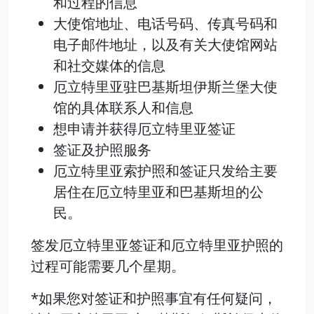
和过程的信息
大使馆地址、电话号码、传真号码和
电子邮件地址，以及有关大使馆网站
和社交媒体的信息
厄立特里亚驻巴基斯坦伊斯兰堡大使
馆的具体联系人和信息
想申请并获得厄立特里亚签证
签证及护照服务
厄立特里亚索护照和签证只发给主要
居住在厄立特里亚和巴基斯坦的公
民。
签发厄立特里亚签证和厄立特里亚护照的
过程可能需要几个星期。
*如果您对签证和护照事宜有任何疑问，