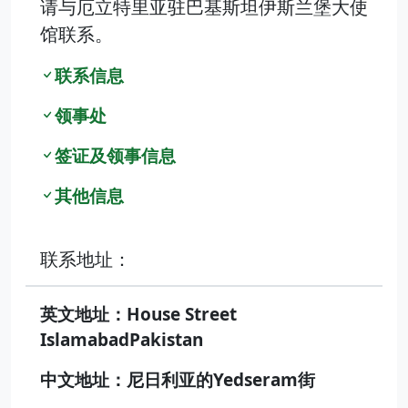
请与厄立特里亚驻巴基斯坦伊斯兰堡大使
馆联系。
联系信息
领事处
签证及领事信息
其他信息
联系地址：
英文地址：House Street
IslamabadPakistan
中文地址：尼日利亚的Yedseram街