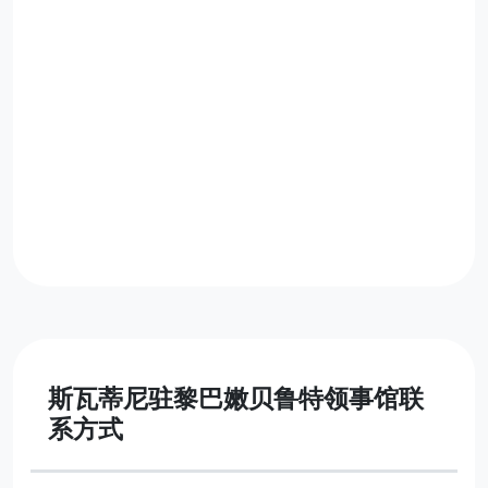
斯瓦蒂尼驻黎巴嫩贝鲁特领事馆联
系方式