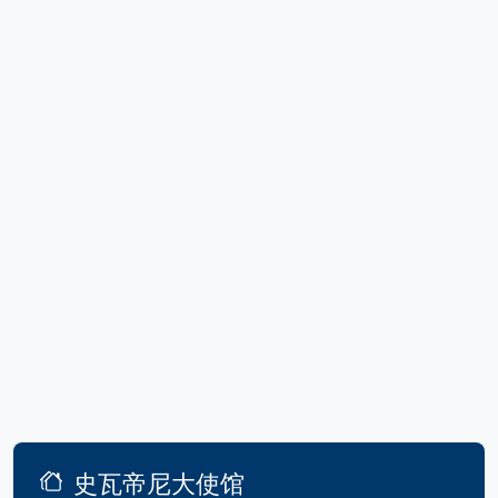
史瓦帝尼大使馆