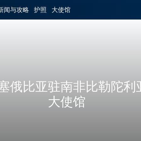
新闻与攻略
护照
大使馆
塞俄比亚驻南非比勒陀利
大使馆