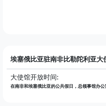
埃塞俄比亚驻南非比勒陀利亚大
大使馆开放时间:
在南非和埃塞俄比亚的公共假日，总领事馆办公