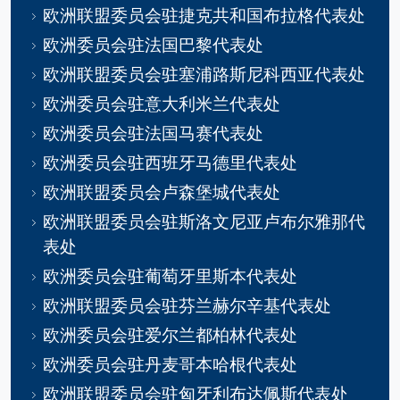
欧洲联盟委员会驻捷克共和国布拉格代表处
欧洲委员会驻法国巴黎代表处
欧洲联盟委员会驻塞浦路斯尼科西亚代表处
欧洲委员会驻意大利米兰代表处
欧洲委员会驻法国马赛代表处
欧洲委员会驻西班牙马德里代表处
欧洲联盟委员会卢森堡城代表处
欧洲联盟委员会驻斯洛文尼亚卢布尔雅那代
表处
欧洲委员会驻葡萄牙里斯本代表处
欧洲联盟委员会驻芬兰赫尔辛基代表处
欧洲委员会驻爱尔兰都柏林代表处
欧洲委员会驻丹麦哥本哈根代表处
欧洲联盟委员会驻匈牙利布达佩斯代表处