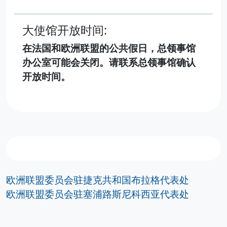
大使馆开放时间:
在法国和欧洲联盟的公共假日，总领事馆
办公室可能会关闭。请联系总领事馆确认
开放时间。
欧洲联盟委员会驻捷克共和国布拉格代表处
欧洲联盟委员会驻塞浦路斯尼科西亚代表处