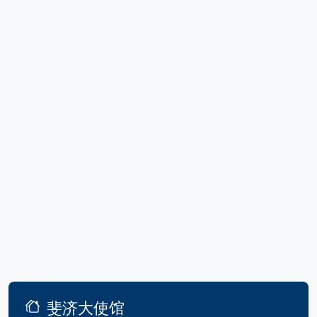
斐济大使馆