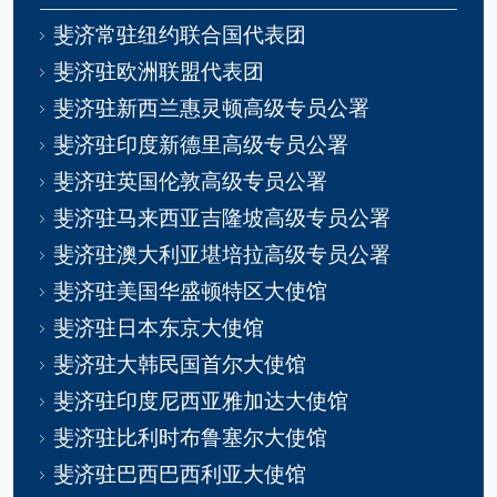
斐济常驻纽约联合国代表团
斐济驻欧洲联盟代表团
斐济驻新西兰惠灵顿高级专员公署
斐济驻印度新德里高级专员公署
斐济驻英国伦敦高级专员公署
斐济驻马来西亚吉隆坡高级专员公署
斐济驻澳大利亚堪培拉高级专员公署
斐济驻美国华盛顿特区大使馆
斐济驻日本东京大使馆
斐济驻大韩民国首尔大使馆
斐济驻印度尼西亚雅加达大使馆
斐济驻比利时布鲁塞尔大使馆
斐济驻巴西巴西利亚大使馆