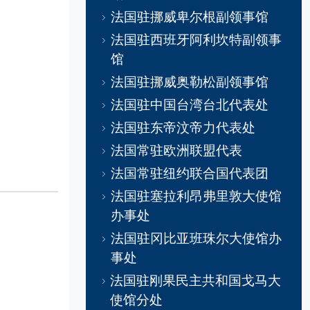
法国驻挪威卑尔根副领事馆
法国驻西班牙阿利坎特副领事
馆
法国驻挪威奥勒松副领事馆
法国驻中国台湾台北代表处
法国驻东帝汶帝力代表处
法国常驻欧洲联盟代表
法国常驻纽约联合国代表团
法国驻塞拉利昂弗里敦大使馆
办事处
法国驻冈比亚班珠尔大使馆办
事处
法国驻刚果民主共和国戈马大
使馆分处