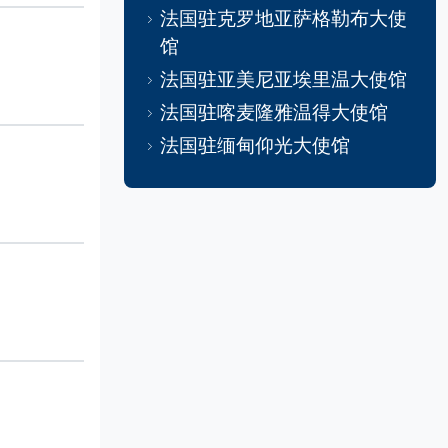
法国驻克罗地亚萨格勒布大使
馆
法国驻亚美尼亚埃里温大使馆
法国驻喀麦隆雅温得大使馆
法国驻缅甸仰光大使馆