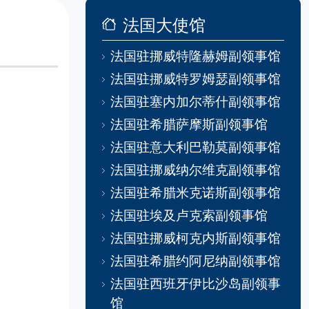
法国大使馆
法国驻挪威特隆赫姆副领事馆
法国驻挪威特罗姆瑟副领事馆
法国驻塞内加尔蒂什副领事馆
法国驻希腊萨摩斯副领事馆
法国驻意大利巴勒莫副领事馆
法国驻挪威纳尔维克副领事馆
法国驻希腊米克诺斯副领事馆
法国驻埃及卢克索副领事馆
法国驻挪威柯克内斯副领事馆
法国驻希腊约阿尼纳副领事馆
法国驻西班牙伊比沙岛副领事
馆