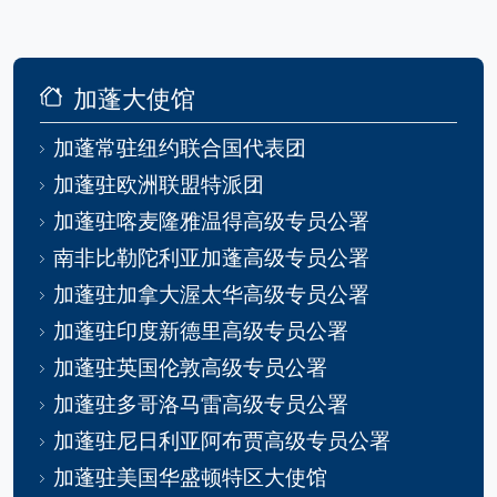
加蓬大使馆
加蓬常驻纽约联合国代表团
加蓬驻欧洲联盟特派团
加蓬驻喀麦隆雅温得高级专员公署
南非比勒陀利亚加蓬高级专员公署
加蓬驻加拿大渥太华高级专员公署
加蓬驻印度新德里高级专员公署
加蓬驻英国伦敦高级专员公署
加蓬驻多哥洛马雷高级专员公署
加蓬驻尼日利亚阿布贾高级专员公署
加蓬驻美国华盛顿特区大使馆