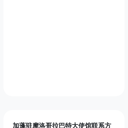
加蓬驻摩洛哥拉巴特大使馆联系方