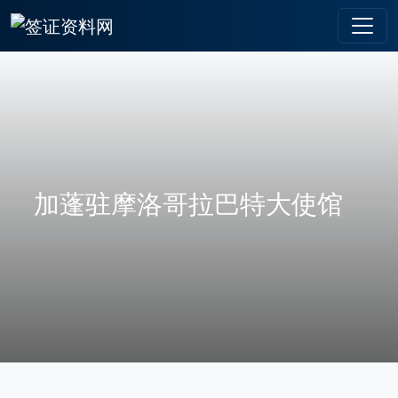
加蓬驻摩洛哥拉巴特大使馆