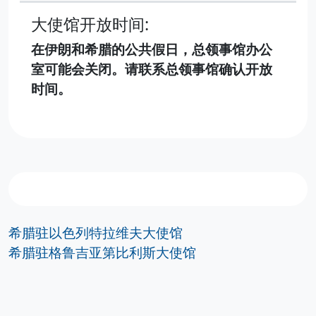
大使馆开放时间:
在伊朗和希腊的公共假日，总领事馆办公
室可能会关闭。请联系总领事馆确认开放
时间。
希腊驻以色列特拉维夫大使馆
希腊驻格鲁吉亚第比利斯大使馆