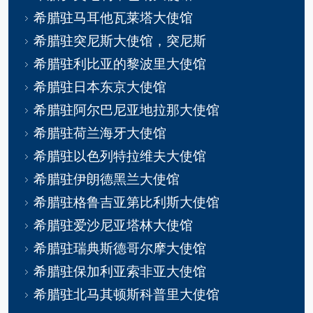
希腊驻马耳他瓦莱塔大使馆
希腊驻突尼斯大使馆，突尼斯
希腊驻利比亚的黎波里大使馆
希腊驻日本东京大使馆
希腊驻阿尔巴尼亚地拉那大使馆
希腊驻荷兰海牙大使馆
希腊驻以色列特拉维夫大使馆
希腊驻伊朗德黑兰大使馆
希腊驻格鲁吉亚第比利斯大使馆
希腊驻爱沙尼亚塔林大使馆
希腊驻瑞典斯德哥尔摩大使馆
希腊驻保加利亚索非亚大使馆
希腊驻北马其顿斯科普里大使馆