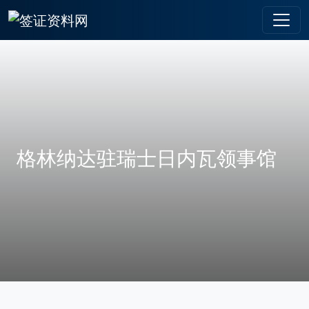
格林纳达驻瑞士日内瓦领事馆