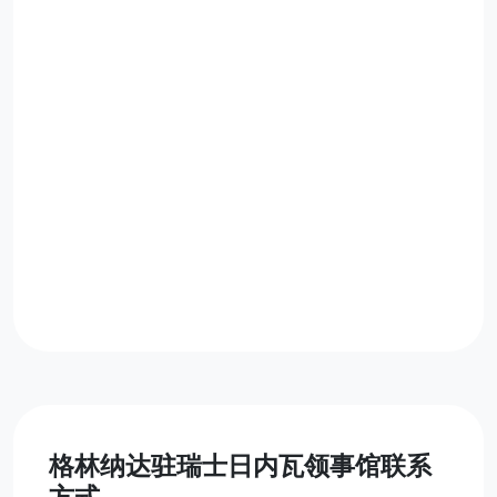
格林纳达驻瑞士日内瓦领事馆联系
方式