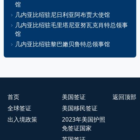
馆
几内亚比绍驻尼日利亚阿布贾大使馆
几内亚比绍驻毛里塔尼亚努瓦克肖特总领事
馆
几内亚比绍驻黎巴嫩贝鲁特总领事馆
首页
美国签证
返回顶部
全球签证
美国移民签证
出入境政策
2023年美国护照
免签证国家
英国签证