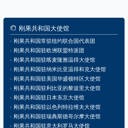
刚果共和国大使馆
刚果共和国常驻纽约联合国代表团
刚果共和国驻欧洲联盟特派团
刚果共和国驻喀麦隆雅温得大使馆
刚果共和国驻纳米比亚温得和克大使馆
刚果共和国驻美国华盛顿特区大使馆
刚果共和国驻利比亚的黎波里大使馆
刚果共和国驻日本东京大使馆
刚果共和国驻以色列特拉维夫大使馆
刚果共和国驻瑞典斯德哥尔摩大使馆
刚果共和国驻意大利罗马大使馆