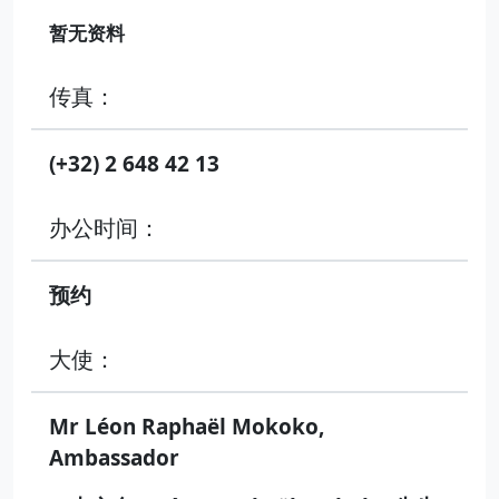
暂无资料
传真：
(+32) 2 648 42 13
办公时间：
预约
大使：
Mr Léon Raphaël Mokoko,
Ambassador