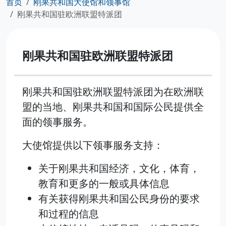
首页
刚果共和国大使馆和领事馆
刚果共和国驻欧洲联盟特派团
刚果共和国驻欧洲联盟特派团
刚果共和国驻欧洲联盟特派团为在欧洲联
盟的当地、刚果共和国和国际公民提供全
面的领事服务。
大使馆提供以下领事服务支持：
关于刚果共和国经济，文化，体育，
教育和更多的一般或具体信息
有关获得刚果共和国公民身份的要求
和过程的信息