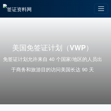
美国免签证计划（VWP）
免签证计划允许来自 40 个国家/地区的人员出
于商务和旅游目的访问美国长达 90 天