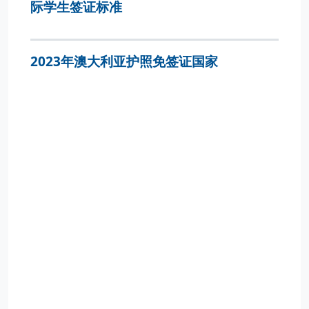
际学生签证标准
2023年澳大利亚护照免签证国家