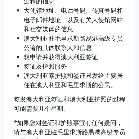
过程的信息
大使馆地址、电话号码、传真号码和
电子邮件地址，以及有关大使馆网站
和社交媒体的信息
澳大利亚驻毛里求斯路易港高级专员
公署的具体联系人和信息
想申请并获得澳大利亚签证
签证及护照服务
澳大利亚索护照和签证只发给主要居
住在澳大利亚和毛里求斯的公民。
签发澳大利亚签证和澳大利亚护照的过程
可能需要几个星期。
*如果您对签证和护照事宜有任何疑问，
请与澳大利亚驻毛里求斯路易港高级专员