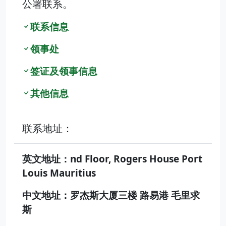
公署联系。
联系信息
领事处
签证及领事信息
其他信息
联系地址：
英文地址：nd Floor, Rogers House Port
Louis Mauritius
中文地址：罗杰斯大厦三楼 路易港 毛里求
斯