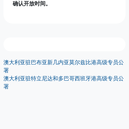
确认开放时间。
澳大利亚驻巴布亚新几内亚莫尔兹比港高级专员公
署
澳大利亚驻特立尼达和多巴哥西班牙港高级专员公
署