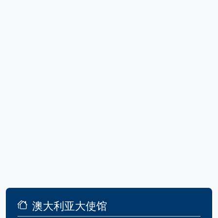
澳大利亚大使馆