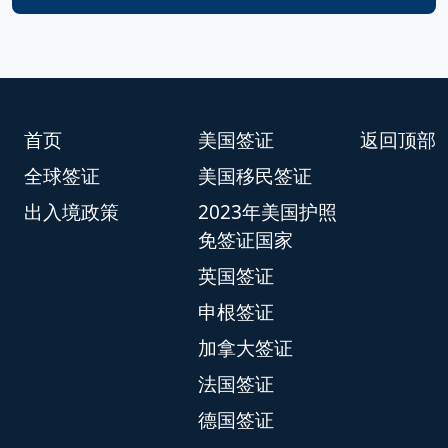
首页
美国签证
返回顶部
全球签证
美国移民签证
出入境政策
2023年美国护照
免签证国家
英国签证
申根签证
加拿大签证
法国签证
德国签证