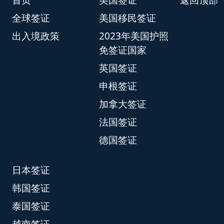
全球签证
美国移民签证
出入境政策
2023年美国护照
免签证国家
英国签证
申根签证
加拿大签证
法国签证
德国签证
日本签证
韩国签证
泰国签证
越南签证