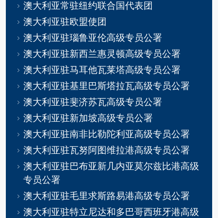
澳大利亚常驻纽约联合国代表团
澳大利亚驻欧盟使团
澳大利亚驻瑙鲁亚伦高级专员公署
澳大利亚驻新西兰惠灵顿高级专员公署
澳大利亚驻马耳他瓦莱塔高级专员公署
澳大利亚驻基里巴斯塔拉瓦高级专员公署
澳大利亚驻斐济苏瓦高级专员公署
澳大利亚驻新加坡高级专员公署
澳大利亚驻南非比勒陀利亚高级专员公署
澳大利亚驻瓦努阿图维拉港高级专员公署
澳大利亚驻巴布亚新几内亚莫尔兹比港高级
专员公署
澳大利亚驻毛里求斯路易港高级专员公署
澳大利亚驻特立尼达和多巴哥西班牙港高级