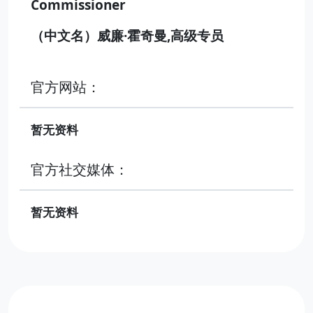
Commissioner
（中文名）威廉·霍奇曼,高级专员
官方网站：
暂无资料
官方社交媒体：
暂无资料