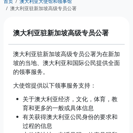
首页
澳大利亚大使馆和领事馆
澳大利亚驻新加坡高级专员公署
澳大利亚驻新加坡高级专员公署
澳大利亚驻新加坡高级专员公署为在新加
坡的当地、澳大利亚和国际公民提供全面
的领事服务。
大使馆提供以下领事服务支持：
关于澳大利亚经济，文化，体育，教
育和更多的一般或具体信息
有关获得澳大利亚公民身份的要求和
过程的信息