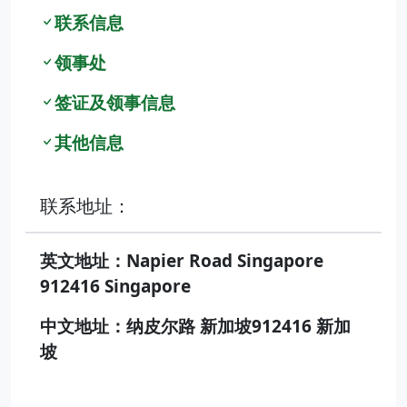
联系信息
领事处
签证及领事信息
其他信息
联系地址：
英文地址：Napier Road Singapore
912416 Singapore
中文地址：纳皮尔路 新加坡912416 新加
坡