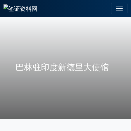
巴林驻印度新德里大使馆