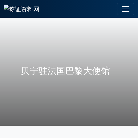
贝宁驻法国巴黎大使馆