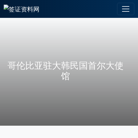
哥伦比亚驻大韩民国首尔大使
馆