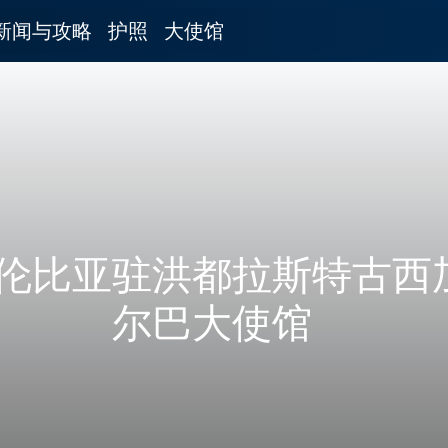
新闻与攻略
护照
大使馆
伦比亚驻洪都拉斯特古西
尔巴大使馆