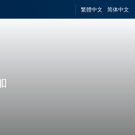
繁體中文
简体中文
加