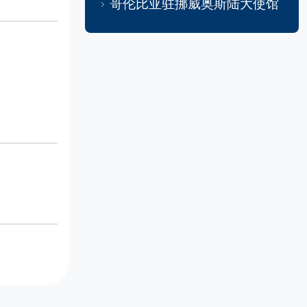
哥伦比亚驻挪威奥斯陆大使馆