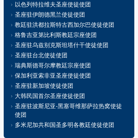
以色列特拉维夫圣座使徒使团
圣座驻伊朗德黑兰使徒使团
教廷驻洪都拉斯特古西加尔巴使徒使团
格鲁吉亚第比利斯教廷宗座使团
圣座驻乌兹别克斯坦塔什干使徒使团
圣座驻台北使徒使团
瑞典斯德哥尔摩教廷宗座使团
保加利亚索非亚圣座使徒使团
圣座驻新加坡使徒使团
大韩民国首尔圣座使徒使团
圣座驻波斯尼亚-黑塞哥维那萨拉热窝使徒
使团
多米尼加共和国圣多明各教廷使徒使团