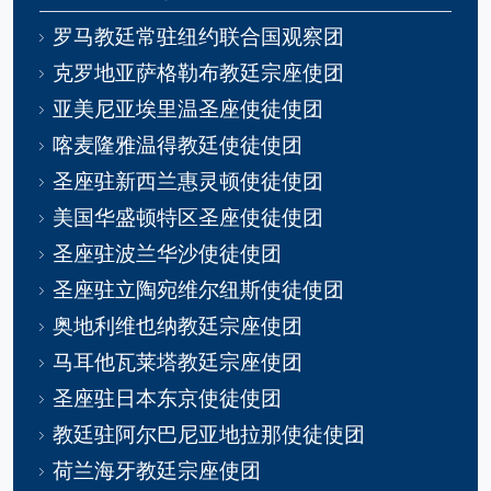
罗马教廷常驻纽约联合国观察团
克罗地亚萨格勒布教廷宗座使团
亚美尼亚埃里温圣座使徒使团
喀麦隆雅温得教廷使徒使团
圣座驻新西兰惠灵顿使徒使团
美国华盛顿特区圣座使徒使团
圣座驻波兰华沙使徒使团
圣座驻立陶宛维尔纽斯使徒使团
奥地利维也纳教廷宗座使团
马耳他瓦莱塔教廷宗座使团
圣座驻日本东京使徒使团
教廷驻阿尔巴尼亚地拉那使徒使团
荷兰海牙教廷宗座使团