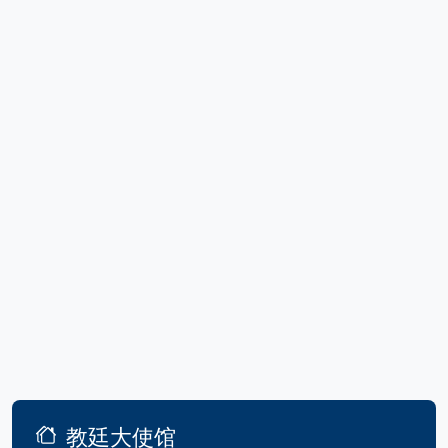
教廷大使馆