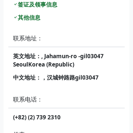
签证及领事信息
其他信息
联系地址：
英文地址：, Jahamun-ro -gil03047
SeoulKorea (Republic)
中文地址：，汉城钟路路gil03047
联系电话：
(+82) (2) 739 2310