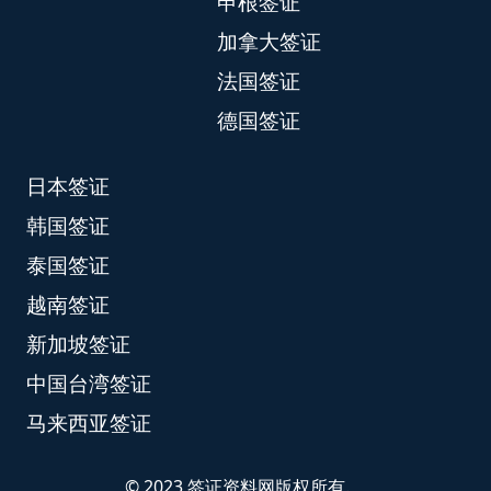
申根签证
加拿大签证
法国签证
德国签证
日本签证
韩国签证
泰国签证
越南签证
新加坡签证
中国台湾签证
马来西亚签证
© 2023 签证资料网版权所有.