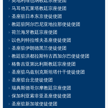
奥地利维也纳教廷宗座使团
马耳他瓦莱塔教廷宗座使团
圣座驻日本东京使徒使团
教廷驻阿尔巴尼亚地拉那使徒使团
荷兰海牙教廷宗座使团
以色列特拉维夫圣座使徒使团
圣座驻伊朗德黑兰使徒使团
教廷驻洪都拉斯特古西加尔巴使徒使团
格鲁吉亚第比利斯教廷宗座使团
圣座驻乌兹别克斯坦塔什干使徒使团
圣座驻台北使徒使团
瑞典斯德哥尔摩教廷宗座使团
保加利亚索非亚圣座使徒使团
圣座驻新加坡使徒使团