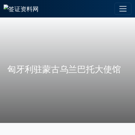
匈牙利驻蒙古乌兰巴托大使馆