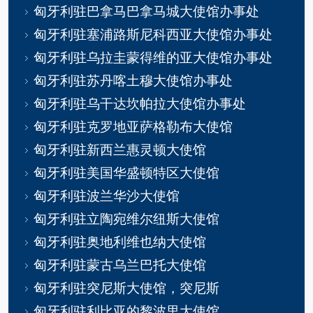
匈牙利驻巴拿马巴拿马城大使馆办事处
匈牙利驻塞浦路斯尼科西亚大使馆办事处
匈牙利驻乌拉圭蒙得维的亚大使馆办事处
匈牙利驻苏丹喀土穆大使馆办事处
匈牙利驻乌干达坎帕拉大使馆办事处
匈牙利驻克罗地亚萨格勒布大使馆
匈牙利驻新西兰惠灵顿大使馆
匈牙利驻美国华盛顿特区大使馆
匈牙利驻波兰华沙大使馆
匈牙利驻立陶宛维尔纽斯大使馆
匈牙利驻奥地利维也纳大使馆
匈牙利驻蒙古乌兰巴托大使馆
匈牙利驻突尼斯大使馆，突尼斯
匈牙利驻利比亚的黎波里大使馆