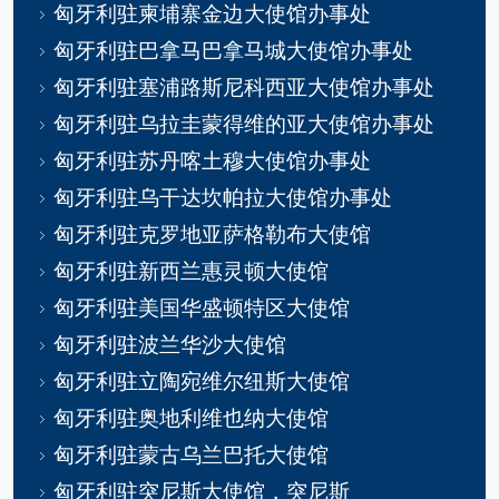
匈牙利驻柬埔寨金边大使馆办事处
匈牙利驻巴拿马巴拿马城大使馆办事处
匈牙利驻塞浦路斯尼科西亚大使馆办事处
匈牙利驻乌拉圭蒙得维的亚大使馆办事处
匈牙利驻苏丹喀土穆大使馆办事处
匈牙利驻乌干达坎帕拉大使馆办事处
匈牙利驻克罗地亚萨格勒布大使馆
匈牙利驻新西兰惠灵顿大使馆
匈牙利驻美国华盛顿特区大使馆
匈牙利驻波兰华沙大使馆
匈牙利驻立陶宛维尔纽斯大使馆
匈牙利驻奥地利维也纳大使馆
匈牙利驻蒙古乌兰巴托大使馆
匈牙利驻突尼斯大使馆，突尼斯