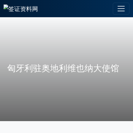
匈牙利驻奥地利维也纳大使馆