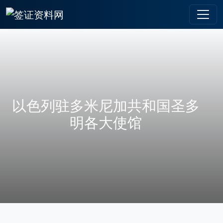
以色列驻多米尼加共和国圣多
明各大使馆