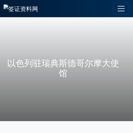
以色列驻瑞典斯德哥尔摩大使
馆