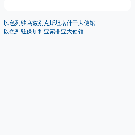
以色列驻乌兹别克斯坦塔什干大使馆
以色列驻保加利亚索非亚大使馆