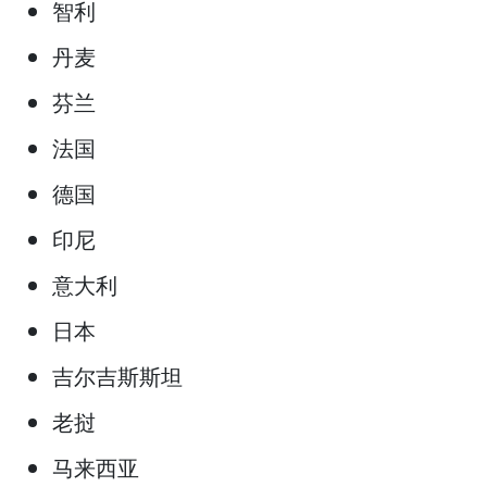
智利
丹麦
芬兰
法国
德国
印尼
意大利
日本
吉尔吉斯斯坦
老挝
马来西亚