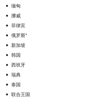
缅甸
挪威
菲律宾
俄罗斯*
新加坡
韩国
西班牙
瑞典
泰国
联合王国