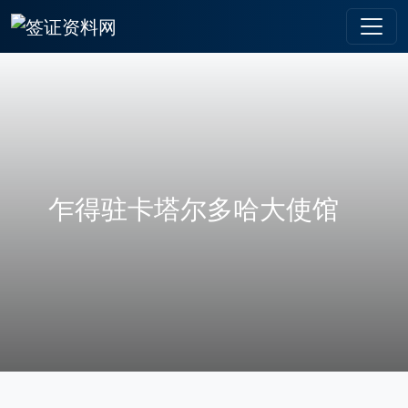
乍得驻卡塔尔多哈大使馆