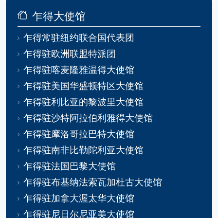
乍得大使馆
乍得常驻纽约联合国代表团
乍得驻欧洲联盟特派团
乍得驻喀麦隆雅温得大使馆
乍得驻美国华盛顿特区大使馆
乍得驻利比亚的黎波里大使馆
乍得驻沙特阿拉伯利雅得大使馆
乍得驻摩洛哥拉巴特大使馆
乍得驻南非比勒陀利亚大使馆
乍得驻法国巴黎大使馆
乍得驻布基纳法索瓦加杜古大使馆
乍得驻加拿大渥太华大使馆
乍得驻尼日尔尼亚美大使馆