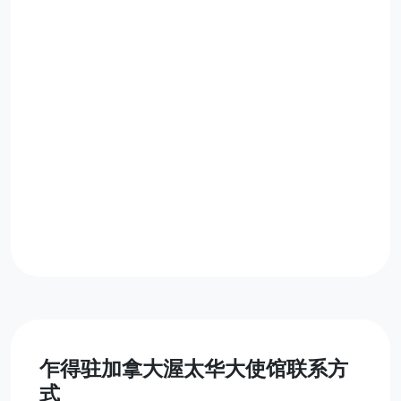
乍得驻加拿大渥太华大使馆联系方
式