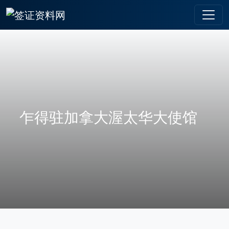
乍得驻加拿大渥太华大使馆