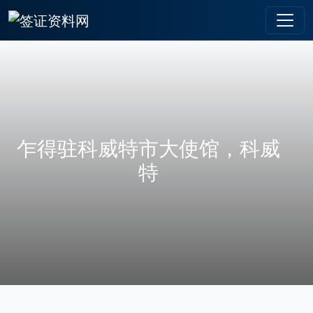
乍得驻科威特市大使馆，科威
特