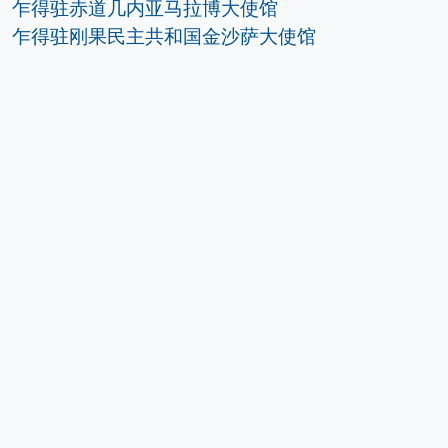
乍得驻赤道几内亚马拉博大使馆
乍得驻刚果民主共和国金沙萨大使馆